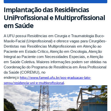
navigat
Implantação das Residências
UniProfissional e Multiprofissional
em Saúde
A UFU possui Residências em Cirurgia e Traumatologia Buco-
Maxilo-Facial (Uniprofissional) e oferece vagas para Cirurgiões-
Dentistas nas Residências Multiprofissionais em Atenção ao
Paciente em Estado Crítico, Atenção em Oncologia, Atenção
Integral ao Paciente com Necessidades Especiais, e Atenção
em Saúde Coletiva. Maiores informações podem ser obtidas na
Coordenação do Programa de Residência em Área Profissional
da Saúde (COREMU), no
endereço
http://www.famed.ufu.br/pos-graduacao-lato-
sensu/residencia-uni-e-multiprofissional
.