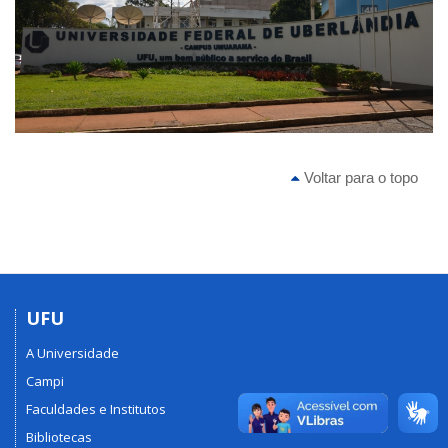
Voltar para o topo
UFU
A Universidade
Campi
Faculdades e Institutos
Bibliotecas