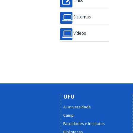
Links
Sistemas
Vídeos
UFU
A Universidade
Campi
Faculdades e Institutos
Bibliotecas