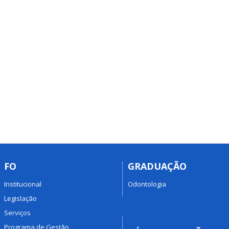
FO
GRADUAÇÃO
Institucional
Odontologia
Legislação
Serviços
Programa de Gestão